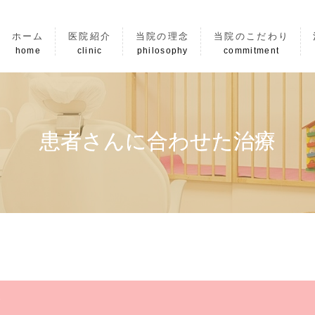
ホーム
医院紹介
当院の理念
当院のこだわり
home
clinic
philosophy
commitment
患者さんに合わせた治療
療