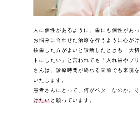
人に個性があるように、歯にも個性があっ
お悩みに合わせた治療を行うように心がけ
抜歯した方がよいと診断したときも「大切
トにしたい」と言われても「入れ歯やブリ
さんは、診療時間が終わる直前でも来院を
いたします。
患者さんにとって、何がベターなのか。そ
けたい
と願っています。